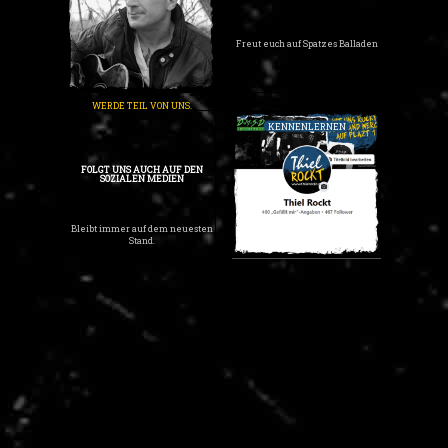
Freut euch auf Spatzes Balladen
WERDE TEIL VON UNS.
KENNENLERNEN
FOLGT UNS AUCH AUF DEN
SOZIALEN MEDIEN
Bleibt immer auf dem neuesten
Stand.