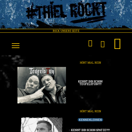
ROCK UNSERE SEITE
HÖRT MAL REIN
KENNT IHR SCHON
TEUFELSTUN???
HÖRT MAL REIN
KENNENLERNEN
KENNT IHR SCHON SPATZE???